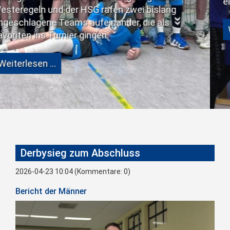
eine große Schwächung b
rafen zwei bislang
einander, die als
Weiterlesen …
en.
Derbysieg zum Abschluss
2026-04-23 10:04
(Kommentare: 0)
Bericht der Männer