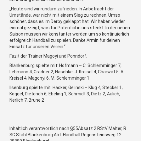
„Heute sind wir rundum zufrieden. In Anbetracht der
Umstände, war nicht mit einem Sieg zu rechnen. Umso
schöner, dass es im Derby geklappt hat. Wir haben wieder
einmal gezeigt, was für Potential in uns steckt. In der neuen
Saison müssen wir konstanter werden um so kontinuierlich
erfolgreich Handball zu spielen. Danke Armin für deinen
Einsatz für unseren Verein.“
Fazit der Trainer Magoyi und Ponndorf.
Blankenburg spielte mit: Hofmann – C. Schlemminger 7,
Lehmann 4, Grädner 2, Haschke, J. Kreisel 4, Charwat 5, A.
Kreisel 4, Magonyi 6, M. Schlemminger 1
Ilsenburg spielte mit: Häcker, Gelinski – Klug 4, Stecker 1,
Koggel, Dieterich 6, Ebeling 1, Schmidt 3, Dietz 2, Aulich,
Nerlich 7, Brune 2
Inhaltlich verantwortlich nach §55Absatz 2 RStV Malter, R.
SG Stahl Blankenburg Abt. Handball Regensteinsweg 12
38889 Blankenburg!