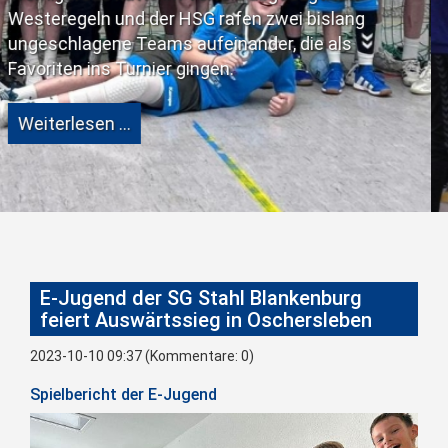
eine große Schwä
er HSG rafen zwei bislang
ms aufeinander, die als
Weiterlesen …
ier gingen.
E-Jugend der SG Stahl Blankenburg
feiert Auswärtssieg in Oschersleben
2023-10-10 09:37
(Kommentare: 0)
Spielbericht der E-Jugend