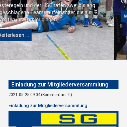
eine große Schwäch
 HSG rafen zwei bislang
 aufeinander, die als
Weiterlesen …
r gingen.
Einladung zur Mitgliederversammlung
2021-05-25 09:04
(Kommentare: 0)
Einladung zur Mitgliederversammlung