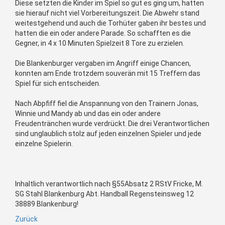
Diese setzten die Kinder im Spiel so gut es ging um, hatten
sie hierauf nicht viel Vorbereitungszeit. Die Abwehr stand
weitestgehend und auch die Torhüter gaben ihr bestes und
hatten die ein oder andere Parade. So schafften es die
Gegner, in 4 x 10 Minuten Spielzeit 8 Tore zu erzielen.
Die Blankenburger vergaben im Angriff einige Chancen,
konnten am Ende trotzdem souverän mit 15 Treffern das
Spiel für sich entscheiden.
Nach Abpfiff fiel die Anspannung von den Trainern Jonas,
Winnie und Mandy ab und das ein oder andere
Freudentränchen wurde verdrückt. Die drei Verantwortlichen
sind unglaublich stolz auf jeden einzelnen Spieler und jede
einzelne Spielerin.
Inhaltlich verantwortlich nach §55Absatz 2 RStV Fricke, M.
SG Stahl Blankenburg Abt. Handball Regensteinsweg 12
38889 Blankenburg!
Zurück