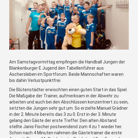
Am Samstagvormittag empfingen die Handball Jungen der
Blankenburger E Jugend den Tabellenführer aus
Aschersleben im Sportforum. Beide Mannschaften waren
bis dahin Verlustpunktfrei.
Die Blütenstädter erwischten einen guten Start in das Spiel.
Die Maßgabe der Trainer, aufmerksam in der Abwehr zu
arbeiten und auch bei den Abschlüssen konzentriert zu sein,
setzten die Jungen sehr gut um. So erzielte Manuel Grädner
in der 2. Minute bereits das 3 zu 0. Erst in der 3. Minute
gelang den Gäste der erste Treffer. Den alten Abstand
stellte Janis Fischer postwendend zum 4 zu 1 wieder her.
Schon nach 4 Minuten nahmen die Gästetrainer die erste