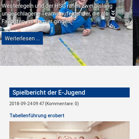
eine große Schw
der HSG rafen zwei bislang
ams aufeinander, die als
Weiterlesen …
ier gingen.
Spielbericht der E-Jugend
2018-09-24 09:47
(Kommentare: 0)
Tabellenführung erobert