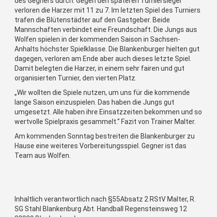
des Gegners durch. Gegen den späteren Turniersieger
verloren die Harzer mit 11 zu 7. Im letzten Spiel des Turniers
trafen die Blütenstädter auf den Gastgeber. Beide
Mannschaften verbindet eine Freundschaft. Die Jungs aus
Wolfen spielen in der kommenden Saison in Sachsen-
Anhalts höchster Spielklasse. Die Blankenburger hielten gut
dagegen, verloren am Ende aber auch dieses letzte Spiel.
Damit belegten die Harzer, in einem sehr fairen und gut
organisierten Turnier, den vierten Platz.
„Wir wollten die Spiele nutzen, um uns für die kommende
lange Saison einzuspielen. Das haben die Jungs gut
umgesetzt. Alle haben ihre Einsatzzeiten bekommen und so
wertvolle Spielpraxis gesammelt.“ Fazit von Trainer Malter.
Am kommenden Sonntag bestreiten die Blankenburger zu
Hause eine weiteres Vorbereitungsspiel. Gegner ist das
Team aus Wolfen.
Inhaltlich verantwortlich nach §55Absatz 2 RStV Malter, R.
SG Stahl Blankenburg Abt. Handball Regensteinsweg 12