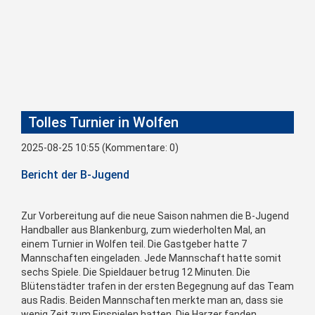
Tolles Turnier in Wolfen
2025-08-25 10:55
(Kommentare: 0)
Bericht der B-Jugend
Zur Vorbereitung auf die neue Saison nahmen die B-Jugend
Handballer aus Blankenburg, zum wiederholten Mal, an
einem Turnier in Wolfen teil. Die Gastgeber hatte 7
Mannschaften eingeladen. Jede Mannschaft hatte somit
sechs Spiele. Die Spieldauer betrug 12 Minuten. Die
Blütenstädter trafen in der ersten Begegnung auf das Team
aus Radis. Beiden Mannschaften merkte man an, dass sie
wenig Zeit zum Einspielen hatten. Die Harzer fanden