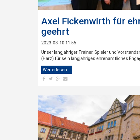
Axel Fickenwirth für 
geehrt
2023-03-10 11:55
Unser langjähriger Trainer, Spieler und Vorstand
(Harz) für sein langjähriges ehrenamtliches Eng
Weiterlesen …