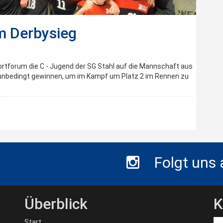
m Derbysieg
tforum die C - Jugend der SG Stahl auf die Mannschaft aus
l unbedingt gewinnen, um im Kampf um Platz 2 im Rennen zu
Folgt uns
Überblick
K
Start