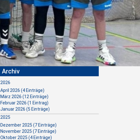
isonniederlage beibringen. Kurzfristig
rdam ersetzen, was eine große
Archiv
2026
April 2026 (4 Einträge)
März 2026 (12 Einträge)
Februar 2026 (1 Eintrag)
Januar 2026 (5 Einträge)
2025
Dezember 2025 (7 Einträge)
November 2025 (7 Einträge)
Oktober 2025 (4 Einträge)