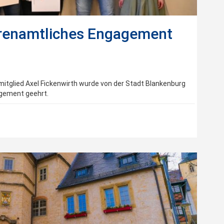
ehrenamtliches Engagement
smitglied Axel Fickenwirth wurde von der Stadt Blankenburg
agement geehrt.