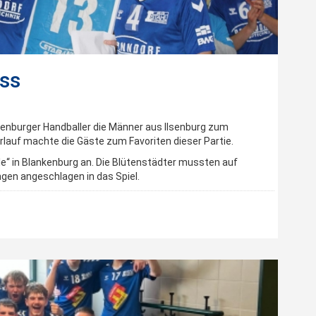
ss
kenburger Handballer die Männer aus Ilsenburg zum
rlauf machte die Gäste zum Favoriten dieser Partie.
lle“ in Blankenburg an. Die Blütenstädter mussten auf
ngen angeschlagen in das Spiel.