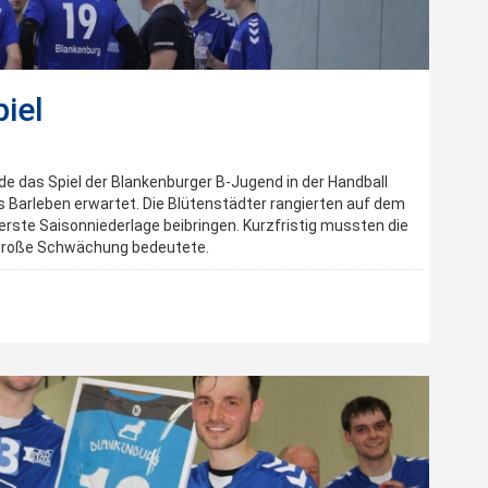
iel
das Spiel der Blankenburger B-Jugend in der Handball
s Barleben erwartet. Die Blütenstädter rangierten auf dem
 erste Saisonniederlage beibringen. Kurzfristig mussten die
große Schwächung bedeutete.