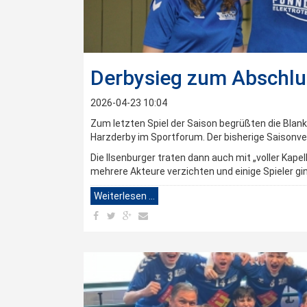
Derbysieg zum Abschlu
2026-04-23 10:04
Zum letzten Spiel der Saison begrüßten die Blan
Harzderby im Sportforum. Der bisherige Saisonve
Die Ilsenburger traten dann auch mit „voller Kape
mehrere Akteure verzichten und einige Spieler gi
Weiterlesen …