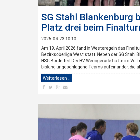
SG Stahl Blankenburg b
Platz drei beim Finaltur
2026-04-23 10:10
Am 19. April 2026 fand in Westeregeln das Finaltu
Bezirksoberliga West statt. Neben der SG Stahl
HSG Börde teil. Der HV Wernigerode hatte im Vor
bislang ungeschlagene Teams aufeinander, die als
Weiterlesen …