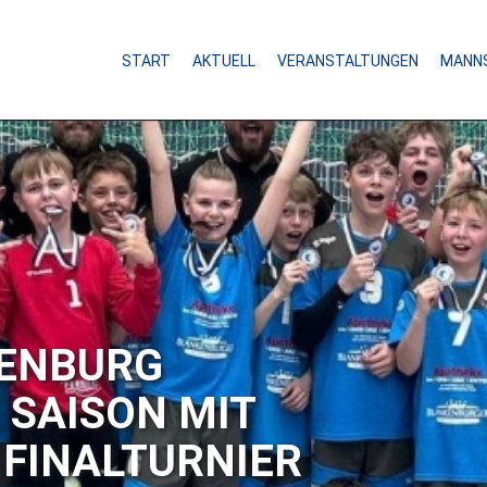
START
AKTUELL
VERANSTALTUNGEN
MANN
NBURG
AISON MIT
FINALTURNIER